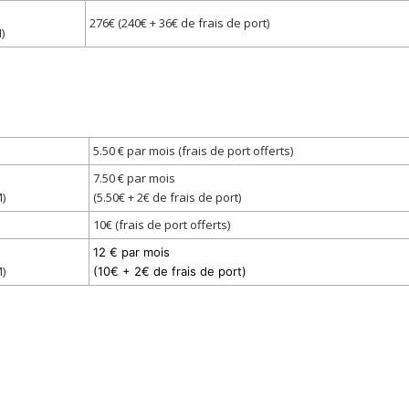
276€ (240€ + 36€ de frais de port)
)
5.50 € par mois (frais de port offerts)
7.50 € par mois
)
(5.50€ + 2€ de frais de port)
10€ (frais de port offerts)
12 € par mois
)
(10€ + 2€ de frais de port)