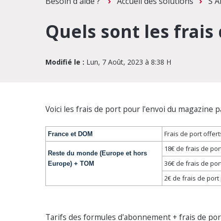
Besoin d'aide ?
Accueil des solutions
S'
Quels sont les frais
Modifié le :
Lun, 7 Août, 2023 à 8:38 H
Voici les frais de port pour l'envoi du magazine 
Frais de port offert
France et DOM
18€ de frais de por
Reste du monde (Europe et hors
36€ de frais de por
Europe) + TOM
2€ de frais de por
Tarifs des formules d'abonnement + frais de por