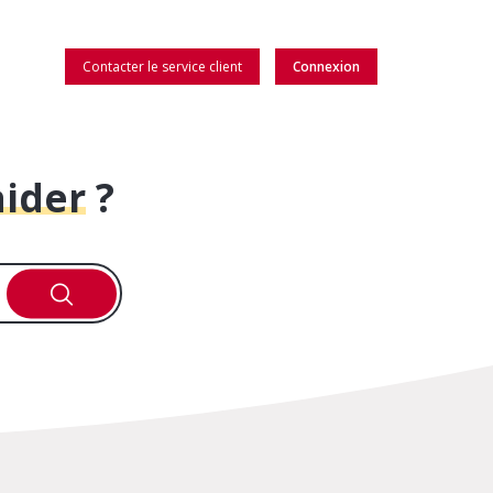
Contacter le service client
Connexion
aider
?