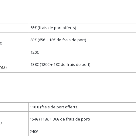
65€ (frais de port offerts)
83€ (65€ + 18€ de frais de port)
M)
120€
138€ (120€ + 18€ de frais de port)
TOM)
118 € (frais de port offerts)
154€ (118€ + 36€ de frais de port)
)
240€