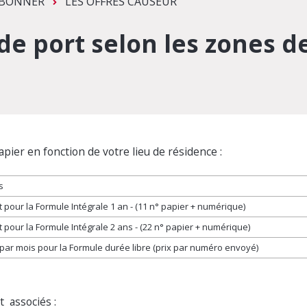
ABONNER
LES OFFRES CAUSEUR
 de port selon les zones de
papier en fonction de votre lieu de résidence :
s
t pour la Formule Intégrale 1 an - (11 n° papier + numérique)
t pour la Formule Intégrale 2 ans - (22 n° papier + numérique)
t par mois pour la Formule durée libre (prix par numéro envoyé)
t associés :