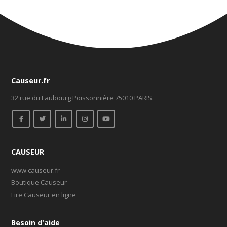
Causeur.fr
32 rue du Faubourg Poissonnière 75010 PARIS.
CAUSEUR
www.causeur.fr
Boutique Causeur
Lire Causeur en ligne
Besoin d'aide